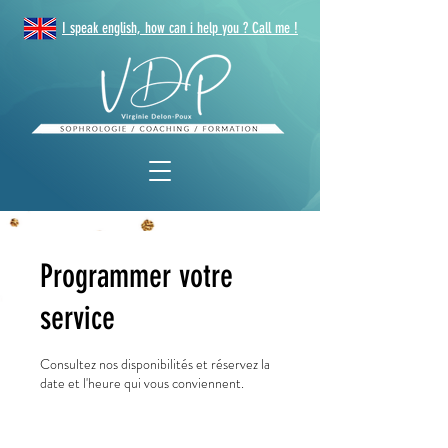
I speak english, how can i help you ? Call me !
Programmer votre
service
Consultez nos disponibilités et réservez la
date et l'heure qui vous conviennent.