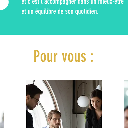
et c’est l’accompagner dans un mieux-être
et un équilibre de son quotidien.
Pour vous :