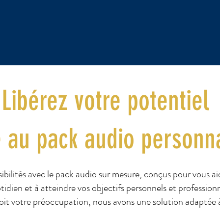
Libérez votre potentiel
 au pack audio personn
bilités avec le pack audio sur mesure, conçus pour vous aid
tidien et à atteindre vos objectifs personnels et professionn
oit votre préoccupation, nous avons une solution adaptée à