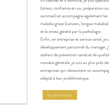
En cabinet et à domicile, je suis spécial
(stress, confiance en soi, préparation a
sommeil) et accompagne également les 
maladie grave (cancers, longue maladie) 
et le stress généré par la pathologie.
Enfin, en entreprise et service santé, je 
développement personnel du manager, j
ateliers de prévention santé et de qualit
manière générale, je suis au plus près d
entreprises qui nécessitent un accompa
adapté à leur problématique.
En savoir plus