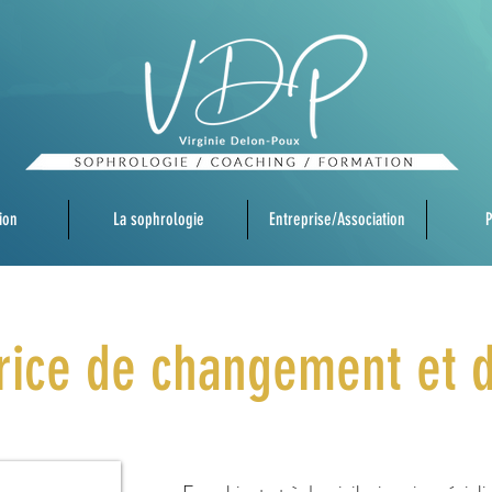
ion
La sophrologie
Entreprise/Association
P
trice de changement et d