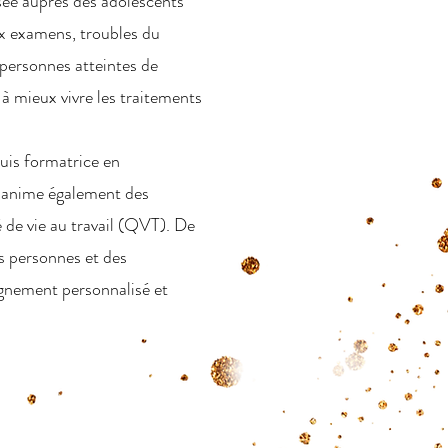
isée auprès des adolescents
ux examens, troubles du
personnes atteintes de
à mieux vivre les traitements
suis formatrice en
'anime également des
é de vie au travail (QVT). De
es personnes et des
gnement personnalisé et