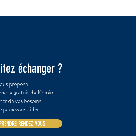
itez échanger ?
ous propose
verte gratuit de 10 min
ter de vos besoins
 je peux vous aider.
 PRENDRE RENDEZ-VOUS