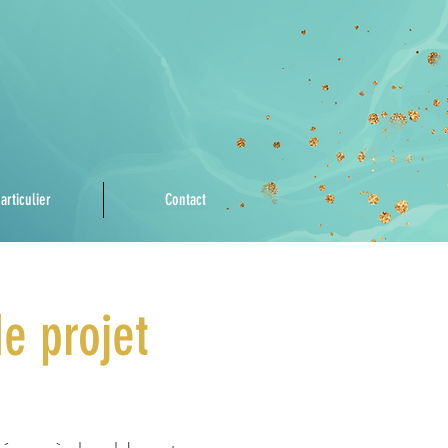
articulier
Contact
e projet