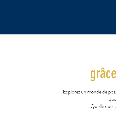
grâce
Explorez un monde de possi
quo
Quelle que s